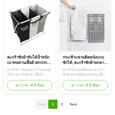
ไปที่ร้านซักรีด กล่องเก็บเสื้อผ้า
กล่องเก็บเสื้อผ้า ถุงเท้า ของ
ถุงเท้า ของกระจุกกระจิก ฯลฯ.
กระจุกกระจิก ฯลฯ. ข้อดี: 1.
ข้อดี: 1. ประหยัดพื้นที่ของคุณ -
ประหยัดพื้นที่ของคุณ - เมื่อไม่
เมื่อไม่ใช้งาน ตะกร้าใส่เสื้อผ้า
ใช้งาน ตะกร้าใส่เสื้อผ้าสกปรก
สกปรกจะ...
จะพับเก็บในตู้เ...
ตะกร้าซักผ้าพับได้น้ำหนัก
กระเช้าแขวนติดผนังแบบ
เบาทนทานเสื้อผ้าสกปรก
ซักได้, ตะกร้าซักผ้าพกพา
สามส่วน ODM
Silk Road Enterprise
ตะกร้าผ้า Hamper X โครงอลูมิ
ตะกร้าเก็บของติดผนัง ตะกร้า
แบบพกพา
เนียม ตะกร้าซักผ้า เสื้อผ้า
ซักผ้าพับได้ติดผนังพร้อมหูหิ้วที่
สกปรก คุณลักษณะของ
แขวนตะกร้าซักผ้าแบบพกพา
ผลิตภัณฑ์: เก็บเสื้อผ้าเพื่อให้
ตะกร้าเสื้อผ้าสกปรกใช้สำหรับ
หา ราคา ที่ ดี ที่สุด
หา ราคา ที่ ดี ที่สุด
บ้านสะอาดและเป็นระเบียบ
เก็บเสื้อผ้าที่จะเปลี่ยน สะอาดถูก
เรียบร้อย ใช้เก็บเสื้อผ้าสกปรก
สุขอนามัย หรือเพื่อช่วยเด็กๆ
ไปที่ร้านซักรีด กล่องเก็บเสื้อผ้า
จัดระเบียบเฟอร์นิเจอร์สำหรับ
ถุงเท้า ของกระจุกกระจิก ฯลฯ.
เก็บของเล่นมันง่ายและสะดวก
Prev
1
2
Next
ข้อดี: 1. ประหยัดพื้นที่ของคุณ -
พับเก็บได้ และประหยัดพื้นที่
เมื่อไม่ใช้งาน ตะกร้าใส่เสื้อผ้า
ตะกร้าเสื้อผ้าสกปรกเรียกอีก