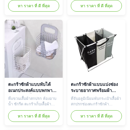
เก็บเสื้อผ้าเพื่อให้บ้านสะอาดและ
【โครงสร้างที่เป็นมิตรกับสิ่ง
หา ราคา ที่ ดี ที่สุด
หา ราคา ที่ ดี ที่สุด
เป็นระเบียบเรียบร้อย ใช้เก็บ
แวดล้อมและวัสดุ】 วัสดุ PP
เสื้อผ้าสกปรกไปที่ร้านซักรีด
ทนทาน ปลอดสาร BPA ไม่มี
กล่องเก็บเสื้อผ้า ถุงเท้า ของ
กลิ่น ปลอดสารพิษ ไม่แตกร้าว
กระจุกกระจิก ฯลฯ ข้อดี: 1.
ไม่มีปัญหาในการใช้งานหลาย
ประหยัดพื้นที่ของคุณ - เมื่อไม่
อย่างป้องกันแรงกดทับและต่อ
ใช้งาน ตะกร้าใส่เสื้อผ้าสกปรก
ต้านริ้วรอย ความเหนียวที่ดีขึ้น
จะพับเก็บในต...
จะไม่เสียรูปทรงหรือเสียหายง่...
ตะกร้าซักผ้าแบบพับได้
ตะกร้าซักผ้าแบบแบ่งช่อง
อเนกประสงค์แบบพกพา
ระบายอากาศพร้อมผ้า
สำหรับห้องน้ำ ประหยัด
Oxford แยกออกได้ 3 ช่อง
ที่แขวนเสื้อผ้าสกปรก ห้องอาบ
ที่จับอลูมิเนียมพับกระเป๋าเสื้อผ้า
พื้นที่
น้ำ ซักรีด ตะกร้าเก็บเสื้อผ้า
สกปรกช่องตะกร้าซักผ้า
สกปรกบนผนัง คุณลักษณะของ
คุณลักษณะของผลิตภัณฑ์: เก็บ
ผลิตภัณฑ์: เก็บเสื้อผ้าเพื่อให้
เสื้อผ้าเพื่อให้บ้านสะอาดและ
หา ราคา ที่ ดี ที่สุด
หา ราคา ที่ ดี ที่สุด
บ้านสะอาดและเป็นระเบียบ
เป็นระเบียบเรียบร้อย ใช้เก็บ
เรียบร้อย ใช้เก็บเสื้อผ้าสกปรก
เสื้อผ้าสกปรกไปที่ร้านซักรีด