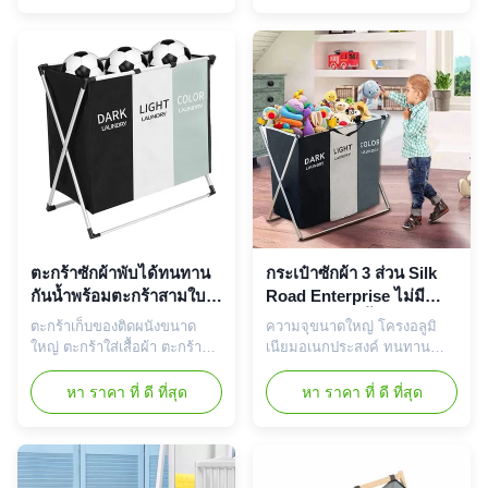
หรือไม่?ขนาดที่สมบูรณ์
สามารถจัดเรียงสีเข้มและสีจาก
แบบ:60*41*55 ซม. ตะกร้าซัก
แสงได้ในขณะที่คุณวางเสื้อผ้า
ผ้าทรงสูงและบางไม่เพียงช่วย
ลงในกระเป๋า ตะกร้าซักผ้าพับได้
ให้คุณประหยัดพื้นที่เท่านั้น แต่
นี้ พกพาได้สะดวกและมั่นคงยิ่ง
การออกแบบที่ปรับปรุงใหม่ยัง
ขึ้น - สายรัด 6 เส้นที่ด้านบน
เพิ่มความจุสำหรับเสื้อผ้าที...
ช่วยให้การทรงตัวมั...
ตะกร้าซักผ้าพับได้ทนทาน
กระเป๋าซักผ้า 3 ส่วน Silk
กันน้ำพร้อมตะกร้าสามใบ
Road Enterprise ไม่มี
นำกลับมาใช้ใหม่ได้
กลิ่น, กระเช้าเสื้อผ้าสกปรก
ตะกร้าเก็บของติดผนังขนาด
ความจุขนาดใหญ่ โครงอลูมิ
น้ำหนักเบา
ใหญ่ ตะกร้าใส่เสื้อผ้า ตะกร้าซัก
เนียมอเนกประสงค์ ทนทาน
ผ้า ลักษณะเฉพาะ: ตะกร้าซักผ้า
ตะกร้าซักผ้าจัดเรียงได้ 1, วัสดุ
ความจุขนาดใหญ่ 3 ส่วน -
ผ้า oxford ที่ทนทานป้องกันฝุ่น
หา ราคา ที่ ดี ที่สุด
หา ราคา ที่ ดี ที่สุด
ตะกร้าซักผ้าแบ่งออกเป็น 3 ส่วน
ได้อย่างมีประสิทธิภาพเหมาะ
เพื่อให้คุณสามารถจัดเรียงสีเข้ม
สำหรับการปกป้องจากแมลง
สีจากแสง เมื่อคุณวางเสื้อผ้าลง
เม่า, ชื้นและโรคราน้ำค้าง
ในกระเป๋าถุงซักผ้าแต่ละใบ
ทำความสะอาดง่ายกรุณาเก็บ