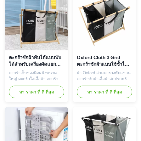
สามารถบรรจุผ้าขนาด
ตะกร้าในที่แห้งและระบาย
มาตรฐานได้ถึง 2 ชิ้นตะกร้าซัก
อากาศ และหลีกเลี่ยงการแพร่
ผ้าพับได้นี้ พกพาได้สะดวกแ...
พันธุ์ของแบคทีเรีย 2, ตะกร้าซัก
ผ้าพร้อมการ์ดใ...
ตะกร้าซักผ้าพับได้แบบพับ
Oxford Cloth 3 Grid
ได้สำหรับเครื่องคัดแยก
ตะกร้าซักผ้าแบบใช้ซ้ำได้
เสื้อผ้าสกปรกน้ำหนักเบา
เป็นมิตรกับสิ่งแวดล้อมน้ำ
ตะกร้าเก็บของติดผนังขนาด
ผ้า Oxford สามตารางพับแขวน
หนัก 2.05 กก. ประหยัดพื้นที่
ใหญ่ ตะกร้าใส่เสื้อผ้า ตะกร้าซัก
ตะกร้าซักผ้าเสื้อผ้าสกปรกพร้อม
ผ้า ลักษณะเฉพาะ: ตะกร้าซักผ้า
ขาพับ รายละเอียดสินค้า นี่คือ
ความจุขนาดใหญ่ 3 ส่วน -
ภาชนะสำหรับเก็บเสื้อผ้าหาก
หา ราคา ที่ ดี ที่สุด
หา ราคา ที่ ดี ที่สุด
ตะกร้าซักผ้าแบ่งออกเป็น 3 ส่วน
คุณมี คุณสามารถจัดเก็บเสื้อผ้า
เพื่อให้คุณสามารถจัดเรียงสีเข้ม
ที่สกปรกและจัดเรียงตามความ
สีจากแสง เมื่อคุณวางเสื้อผ้าลง
สะดวก เนื่องจากตะกร้าเสื้อผ้า
ในกระเป๋าถุงซักผ้าแต่ละใบ
สกปรกของเรามีสามส่วน (3
สามารถบรรจุผ้าขนาด
กริด)และน้ำหนักเพียง 2.05 กก.
มาตรฐานได้ถึง 2 ชิ้นตะกร้าซัก
วัสดุทำจากผ้า Oxford + ไม้
ผ้าพับได้นี้ พกพาได้สะดวกแ...
ไม้ไผ่ มันสามารถพับได้ แ...