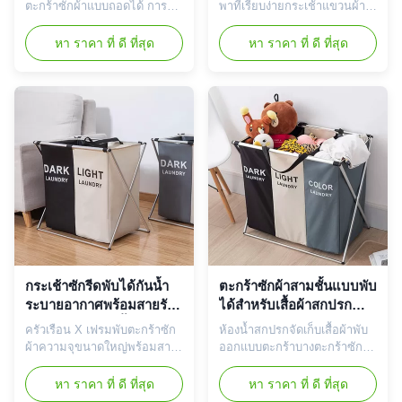
พับเก็บได้
ตะกร้าซักผ้าแบบถอดได้ การซัก
พาที่เรียบง่ายกระเช้าแขวนผ้า
ผ้าของคุณไม่เคยง่ายดายและ
พร้อมที่จับ ตะกร้าซักผ้าแบบ
สะดวกขนาดนี้มาก่อนX-Frame
แขวนพับได้ การใช้ตะกร้าซักผ้า
หา ราคา ที่ ดี ที่สุด
หา ราคา ที่ ดี ที่สุด
Bamboo Laundry Sorter ของ
แบบแขวนนี้จะทำให้คุณสะดวก
เราทำงานให้กับคุณด้วยช่องใส่
สบายอย่างแน่นอนนอกจากนี้ยัง
กระเป๋า 3 ช่องเพื่อจัดเรียง
มีคุณสมบัติพับเก็บได้เพื่อให้คุณ
สิ่งของที่มืด ละเอียดอ่อน และ
สามารถเก็บไว้ได้อย่างง่ายดาย
เบา ในขณะที่คุณใส่เสื้อผ้าที่
เมื่อไม่ใช้งานการเก็บเสื้อผ้าที่
สกปรกลงในตะกร้าของคุณด้วย
สกปรกไว้ในตะกร้าเป็นสิ่งสำคัญ
ตาราง 3 ช่องที่ระบุว่า "มืด แส...
ในการทำให้บ้านของ...
กระเช้าซักรีดพับได้กันน้ำ
ตะกร้าซักผ้าสามชั้นแบบพับ
ระบายอากาศพร้อมสายรัด
ได้สำหรับเสื้อผ้าสกปรกน้ำ
เวลโครประหยัดพื้นที่
หนักที่ถอดออกได้ 0.95kg
ครัวเรือน X เฟรมพับตะกร้าซัก
ห้องน้ำสกปรกจัดเก็บเสื้อผ้าพับ
ผ้าความจุขนาดใหญ่พร้อมสาย
ออกแบบตะกร้าบางตะกร้าซักผ้า
รัดเวลโคร การออกแบบที่เพรียว
Hamper ตะกร้าซักผ้าความจุ
บางและความจุขนาดใหญ่ - คุณ
ขนาดใหญ่ 3 ส่วน - แบ่งออก
หา ราคา ที่ ดี ที่สุด
หา ราคา ที่ ดี ที่สุด
ยังคงกังวลว่าพื้นที่จะเล็กเกินไป
เป็นตะกร้าซักผ้า 3 ส่วน คุณจึง