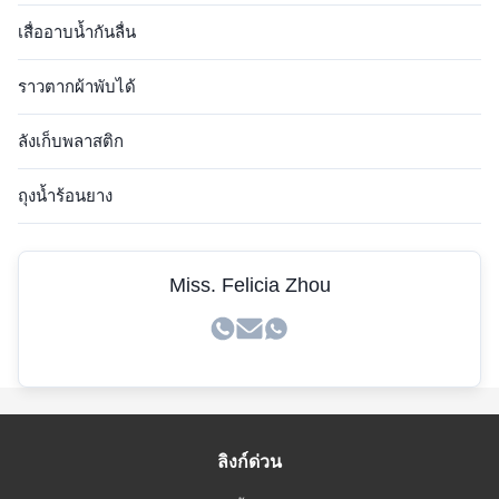
เสื่ออาบน้ำกันลื่น
ราวตากผ้าพับได้
ลังเก็บพลาสติก
ถุงน้ำร้อนยาง
Miss. Felicia Zhou
ลิงก์ด่วน