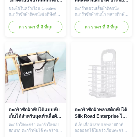
ติดผนังแบบพกพา
พื้นที่
ของใช้ในครัวเรือน Creative
ตะกร้าแขวนเสื้อผ้าติดผนัง
ตะกร้าซักผ้าติดผนังมัลติฟังก์ชั่
ตะกร้าซักผ้ากันน้ำ พลาสติกพับ
นกันน้ำแบบพกพา ​ 【วัสดุ】
ได้ คุณสมบัติ: 【โครงสร้างที่
วัสดุ PP ทนทานไม่มีกลิ่นไม่
เป็นมิตรกับสิ่งแวดล้อมและ
หา ราคา ที่ ดี ที่สุด
หา ราคา ที่ ดี ที่สุด
แตกไม่มีปัญหาในการใช้งาน
วัสดุ】 วัสดุ PP ทนทาน ปลอด
หลายอย่างป้องกันแรงกดทับ
สาร BPA ไม่มีกลิ่น ปลอดสาร
และต่อต้านริ้วรอย ความเหนียว
พิษ ไม่แตกร้าวไม่มีปัญหาใน
ที่ดีขึ้นจะไม่เสียรูปทรงหรือเสีย
การใช้งานหลายอย่างป้องกัน
หายง่าย 【ความจุมาก】ขนาด
แรงกดทับและต่อต้านริ้วรอย
ใหญ่:28*17*47 ซม.เหมาะอย่าง
ความเหนียวที่ดีขึ้นจะไม่เสียรูป
ยิ่งสำหรับการใช้งานในครอบ
ทรงหรือเสียหายง่าย 【ที่จับ
ครัวขนา...
สบายแล...
ตะกร้าซักผ้าพับได้แบบพับ
ตะกร้าซักผ้าพลาสติกพับได้
เก็บได้สำหรับถุงเท้าเสื้อผ้า
Silk Road Enterprise ไม่มี
ไม้ไผ่ที่ทนทาน
กลิ่น, ตะกร้าซักผ้าแบบ
ตะกร้าใส่ตะกร้า ตะกร้าใส่ของ
ที่เก็บเสื้อผ้าสกปรกพลาสติกที่
แขวนผนังหลายชั้น
สกปรก ตะกร้าพับได้ ตะกร้าซัก
ถอดออกได้ในครัวเรือนตะกร้า
ผ้า คุณลักษณะของผลิตภัณฑ์:
ซักผ้าที่ถอดออกได้ คุณสมบัติ: