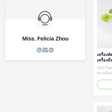
Miss. Felicia Zhou
เครื่องต
เครื่องมื
2022 ใหม่
ผัก เครื่อ
Gadget อ
ตัดมือเคร
เครื่องตั
สิ่งของ ค่
เจียง ชื่
01 ขนาด 