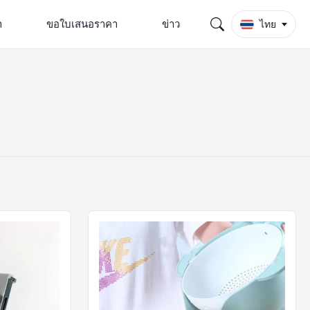
า
ขอใบเสนอราคา
ข่าว
ไทย