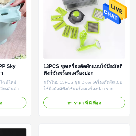
 PP Sky
13PCS ชุดเครื่องตัดผักแบบใช้มือมัลติ
้ำ
ฟังก์ชั่นพร้อมเครื่องปอก
ดีไซน์ใหม่
ครัวใหม่ 13PCS ชุด Dicer เครื่องตัดผักแบบ
ียดสินค้า:
ใช้มือมัลติฟังก์ชั่นพร้อมเครื่องปอก ราย
หั่นผักแบบมัลติ
ละเอียดสินค้า เครื่องตัดผักของเราสามารถ
บายน้ำ ภาชนะ
ตัดผักผลไม้คุณสามารถเปลี่ยนใบมีดได้ 8
ุด
หา ราคา ที่ ดี ที่สุด
ตอบสนองความ
แบบตามความต้องการของคุณ คุณสามารถ
ริงมาก: ที่หั่น
ฉีกหรือหั่น เพื่อตอบสนองความต้องการส่วน
ช้งานง่าย:
ใหญ่ในการใช้งาน ขาตั้งแบบพับได้ของ
เครื่องตัดผักทำให้เครื่องตัดผักประหยั...