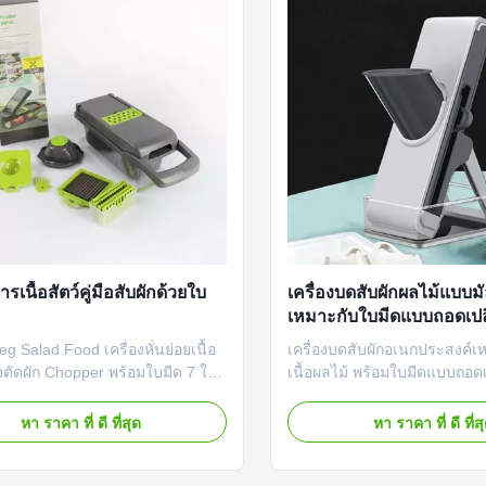
รเนื้อสัตว์คู่มือสับผักด้วยใบ
เครื่องบดสับผักผลไม้แบบมัล
เหมาะกับใบมีดแบบถอดเปลี
eg Salad Food เครื่องหั่นย่อยเนื้อ
เครื่องบดสับผักอเนกประสงค์
่องตัดผัก Chopper พร้อมใบมีด 7 ใบ
เนื้อผลไม้ พร้อมใบมีดแบบถอดเ
ดสินค้า เครื่องตัดผักของเรา
ละเอียดสินค้า เครื่องหั่นผัก
ดผักผลไม้คุณสามารถเปลี่ยนใบมีด
หั่นผัก เนื้อแช่แข็ง ผลไม้คุณ
หา ราคา ที่ ดี ที่สุด
หา ราคา ที่ ดี ที่ส
บตามความต้องการของคุณ คุณ
ใบมีดต่างๆ ได้ตามความต้องก
กหรือหั่น เพื่อตอบสนองความ
สามารถฉีกหรือหั่น เพื่อตอบ
่วนใหญ่ในการใช้งาน ขาตั้งแบบพับ
ต้องการใช้งานส่วนใหญ่ ขาตั้