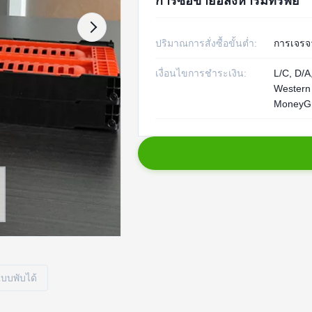
การซื้อขายอสังหาริมทรัพย์
ปริมาณการสั่งซื้อขั้นต่ำ:
การเจรจ
เงื่อนไขการชำระเงิน:
L/C, D/A,
Western
MoneyG
แบบพับได้