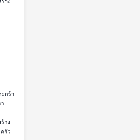
ร้าง
ตะกร้า
หา
สร้าง
้ครัว