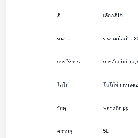
เลือกสีได้
สี
ขนาด
ขนาดเมื่อเปิด: 
การใช้งาน
การจัดเก็บบ้าน,
โลโก้
โลโก้ที่กำหนดเอ
วัสดุ
พลาสติก pp
ความจุ
5L