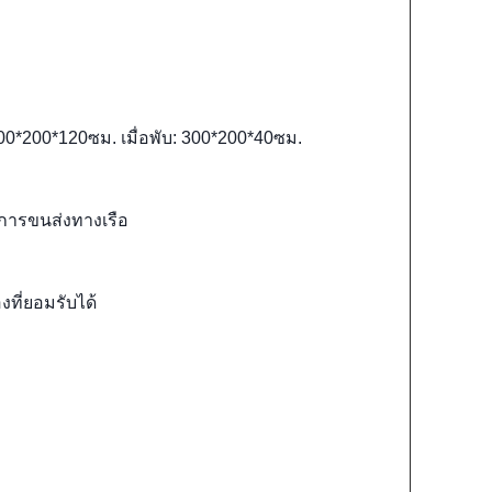
300*200*120ซม. เมื่อพับ: 300*200*40ซม.
 การขนส่งทางเรือ
งที่ยอมรับได้