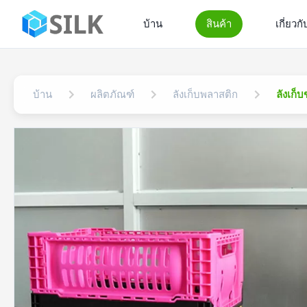
บ้าน
สินค้า
เกี่ยวก
บ้าน
ผลิตภัณฑ์
ลังเก็บพลาสติก
ลังเก็