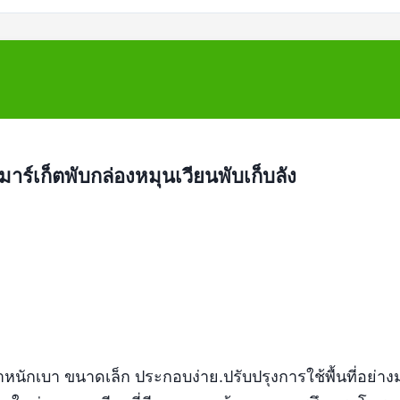
าร์เก็ตพับกล่องหมุนเวียนพับเก็บลัง
หนักเบา ขนาดเล็ก ประกอบง่าย.ปรับปรุงการใช้พื้นที่อย่า