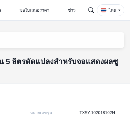
า
ขอใบเสนอราคา
ข่าว
ไทย
อน 5 ลิตรดัดแปลงสำหรับจอแสดงผลซู
หมายเลขรุ่น:
TXSY-102018102N