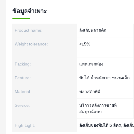
ข้อมูลจำเพาะ
Product name:
ลังเก็บพลาสติก
Weight tolerance:
<±5%
Packing:
แพคเกจกล่อง
Feature:
พับได้ น้ำหนักเบา ขนาดเล็ก
Material:
พลาสติกพีพี
Service:
บริการหลังการขายที่
สมบูรณ์แบบ
High Light:
ลังเก็บของพับได้ 5 ลิตร
,
ลังเก