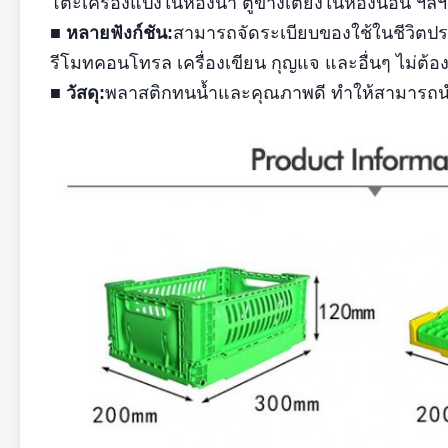
โต๊ะเครื่องแป้งในห้องน้ำ ตู้ข้างเตียงในห้องนอน ฯลฯ
■ หลายฟังก์ชัน:
สามารถจัดระเบียบของใช้ในชีวิตประ
รีโมทคอนโทรล เครื่องเขียน กุญแจ และอื่นๆ ไม่ต้องกั
■ วัสดุ:
พลาสติกทนน้ำและคุณภาพดี ทำให้สามารถนำ