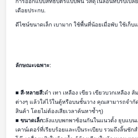
การออกแบบสิทธิบัตรแบบพิน วัสดุไนลอนที่ปรับเปล
เดือยประกบ.
ดีไซน์ขนาดเล็ก เบามาก ใช้พื้นที่น้อยเมื่อพับ ใช้เก็
ลักษณะเฉพาะ
:
■ สี-หลายสี:
ดำ เทา เหลือง เขียว เขียวบวกเหลือง ส
ต่างๆ แล้วใส่ไว้ในตู้หรือบนชั้นวาง คุณสามารถจำก
สินค้า โดยไม่ต้องเสียเวลาค้นหาซ้ำๆ)
■ ขนาดเล็ก:
ลังแบบพกพาซ้อนกันในแนวตั้ง ยุบแบนเมื
เคาน์เตอร์ที่เรียบร้อยและเป็นระเบียบ รวมถึงลิ้นชัก