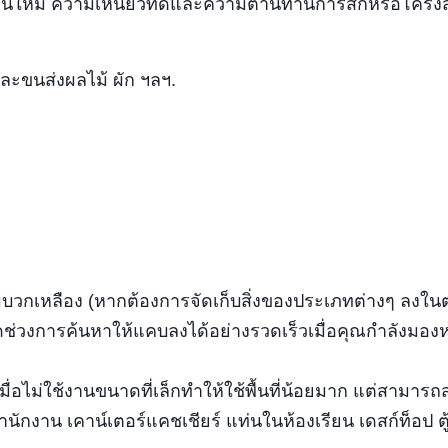
ี่ยนใหม่ ความเหนียวที่ดีและความต้านทานการสึกหรอโครงส
บและขนส่งผลไม้ ผัก ฯลฯ.
้มบวกเหลือง (หากต้องการจัดเก็บสิ่งของประเภทต่างๆ ลงใน
ัดช่วงการค้นหาให้แคบลงได้อย่างรวดเร็วเมื่อคุณกำลังมอง
่อไม่ใช้งานขนาดที่เล็กทำให้ใช้พื้นที่น้อยมาก แต่สามารถ
สำนักงาน เคาน์เตอร์แคชเชียร์ แท่นในห้องเรียน เดสก์ท็อป ตู