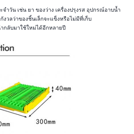
จำวัน เช่น ยา ของว่าง เครื่องปรุงรส อุปกรณ์อาบน้ำ
งวลว่าของชิ้นเล็กจะแข็งหรือไม่มีที่เก็บ
กลับมาใช้ใหม่ได้อีกหลายปี