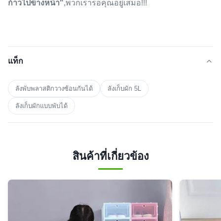
ก้าวไปข้างหน้า"
,พวกเรารอคุณอยู่เสมอ!!!
แท็ก
ลังพับพลาสติกวางซ้อนกันได้
ลังเก็บผัก 5L
ลังเก็บผักแบบพับได้
สินค้าที่เกี่ยวข้อง