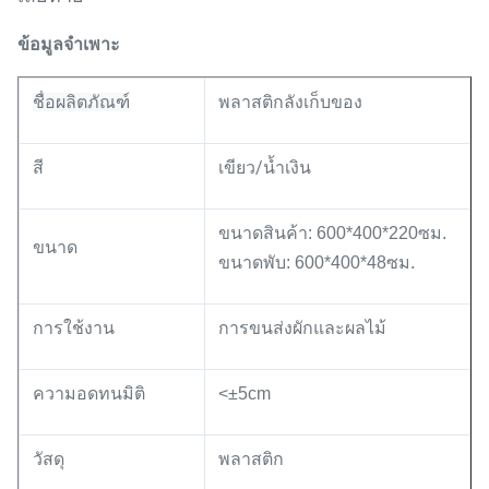
ข้อมูลจำเพาะ
ชื่อผลิตภัณฑ์
พลาสติก
ลังเก็บของ
เขียว/น้ำเงิน
สี
ขนาดสินค้า: 600*400*220ซม.
ขนาด
ขนาดพับ: 600*400*48ซม.
การใช้งาน
การขนส่งผักและผลไม้
ความอดทนมิติ
<±5cm
วัสดุ
พลาสติก