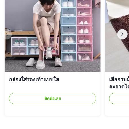
กล่องใส่รองเท้าแบบใส
เสื่ออาบ
สะอาดได้
ติดต่อเลย