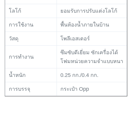
ยอมรับการปรับแต่งโลโก้
โลโก้
พื้นห้องน้ำภายในบ้าน
การใช้งาน
โพลีเอสเตอร์
วัสดุ
ซึมซับดีเยี่ยม ซักเครื่องได้
การทำงาน
โฟมหน่วยความจำแบบหนา
น้ำหนัก
0.25 กก./0.4 กก.
การบรรจุ
กระเป๋า Opp