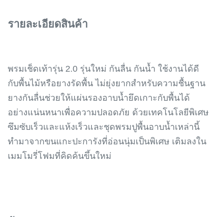
รายละเอียดสินค้า
พรมเช็ดเท้ารุ่น 2.0 รุ่นใหม่ กันลื่น กันน้ำ ใช้งานได้ดี
กับพื้นไม้หรือยางรัดพื้น ไม่ยุ่งยากสำหรับความชื้นฐาน
ยางกันลื่นช่วยให้แผ่นรองอาบน้ำยึดเกาะกับพื้นได้
อย่างแน่นหนาเพื่อความปลอดภัย ด้วยเทคโนโลยีพิเศษ
ซึมซับเร็วและแห้งเร็วและชุดพรมปูพื้นอาบน้ำเหล่านี้
ทำมาจากขนแกะปะการังที่อ่อนนุ่มเป็นพิเศษ เติมลงใน
เมมโมรี่โฟมที่คิดค้นขึ้นใหม่