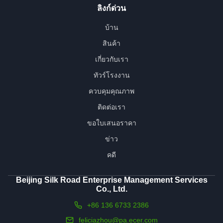
ลิงก์ด่วน
บ้าน
สินค้า
เกี่ยวกับเรา
ทัวร์โรงงาน
ควบคุมคุณภาพ
ติดต่อเรา
ขอใบเสนอราคา
ข่าว
คดี
Beijing Silk Road Enterprise Management Services
Co., Ltd.
+86 136 6733 2386
feliciazhou@pa.ecer.com