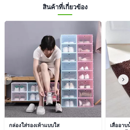
สินค้าที่เกี่ยวข้อง
กล่องใส่รองเท้าแบบใส
เสื่ออาบ