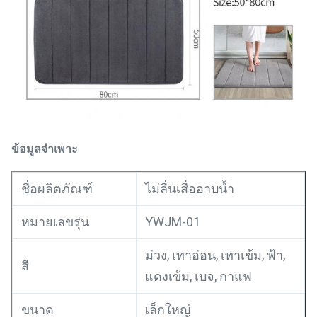
ข้อมูลจำเพาะ
เสื่ออาบน้ำ
ชื่อผลิตภัณฑ์
ไม่ลื่น
หมายเลขรุ่น
YWJM-01
ม่วง, เทาอ่อน, เทาเข้ม, ฟ้า,
สี
แดงเข้ม, เบจ, กาแฟ
เล็กใหญ่
ขนาด