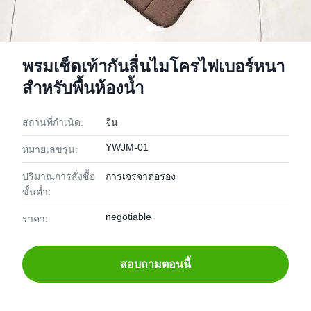
พรมเช็ดเท้ากันลื่นไมโครไฟเบอร์หนา
สำหรับพื้นห้องน้ำ
สถานที่กำเนิด:
จีน
YWJM-01
หมายเลขรุ่น:
ปริมาณการสั่งซื้อ
การเจรจาต่อรอง
ขั้นต่ำ:
negotiable
ราคา:
สอบถามตอนนี้