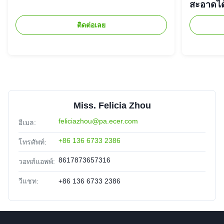
สะอาดได้
ติดต่อเลย
Miss. Felicia Zhou
feliciazhou@pa.ecer.com
อีเมล:
+86 136 6733 2386
โทรศัพท์:
8617873657316
วอทส์แอพพ์:
วีแชท:
+86 136 6733 2386