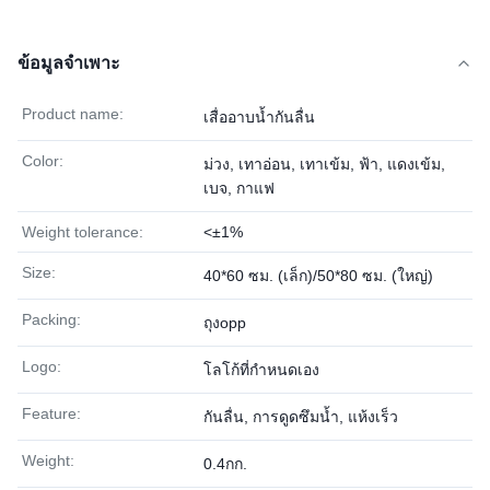
ข้อมูลจำเพาะ
Product name:
เสื่ออาบน้ำกันลื่น
Color:
ม่วง, เทาอ่อน, เทาเข้ม, ฟ้า, แดงเข้ม,
เบจ, กาแฟ
Weight tolerance:
<±1%
Size:
40*60 ซม. (เล็ก)/50*80 ซม. (ใหญ่)
Packing:
ถุงopp
Logo:
โลโก้ที่กำหนดเอง
Feature:
กันลื่น, การดูดซึมน้ำ, แห้งเร็ว
Weight:
0.4กก.