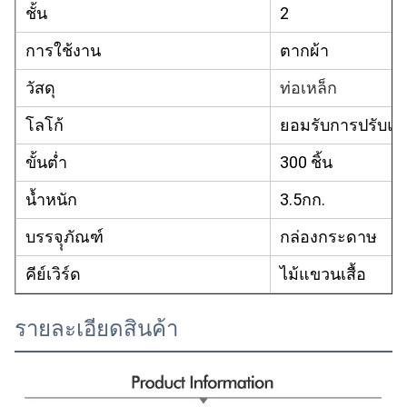
ชั้น
2
การใช้งาน
ตากผ้า
วัสดุ
ท่อเหล็ก
โลโก้
ยอมรับการปรับแต
ขั้นต่ำ
300 ชิ้น
น้ำหนัก
3.5กก.
บรรจุุภัณฑ์
กล่องกระดาษ
คีย์เวิร์ด
ไม้แขวนเสื้อ
รายละเอียดสินค้า