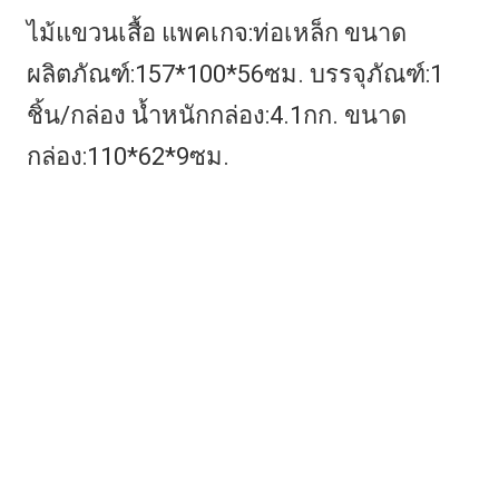
ไม้แขวนเสื้อ แพคเกจ:ท่อเหล็ก ขนาด
ผลิตภัณฑ์:157*100*56ซม. บรรจุภัณฑ์:1 
ชิ้น/กล่อง น้ำหนักกล่อง:4.1กก. ขนาด
กล่อง:110*62*9ซม.