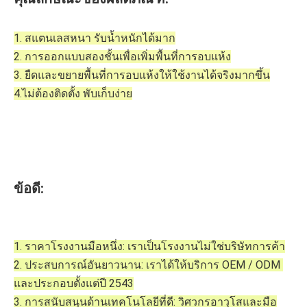
1. สแตนเลสหนา รับน้ำหนักได้มาก
2. การออกแบบสองชั้นเพื่อเพิ่มพื้นที่การอบแห้ง
3. ยืดและขยายพื้นที่การอบแห้งให้ใช้งานได้จริงมากขึ้น
4.ไม่ต้องติดตั้ง พับเก็บง่าย
ข้อดี:
1. ราคาโรงงานมือหนึ่ง: เราเป็นโรงงานไม่ใช่บริษัทการค้า
2. ประสบการณ์อันยาวนาน: เราได้ให้บริการ OEM / ODM 
และประกอบตั้งแต่ปี 2543
3. การสนับสนุนด้านเทคโนโลยีที่ดี: วิศวกรอาวุโสและมือ