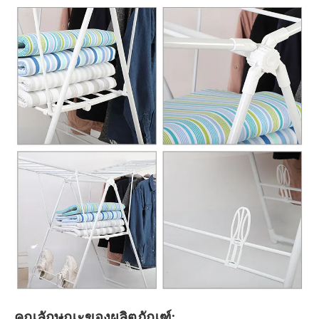
คุณลักษณะของผลิตภัณฑ์: