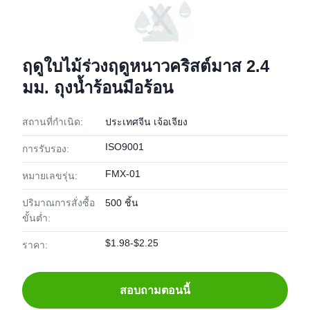
ฤดูใบไม้ร่วงฤดูหนาวคริสต์มาส 2.4
มม. ถุงน้ำร้อนมือร้อน
สถานที่กำเนิด:
ประเทศจีน เจ้อเจียง
ISO9001
การรับรอง:
FMX-01
หมายเลขรุ่น:
ปริมาณการสั่งซื้อ
500 ชิ้น
ขั้นต่ำ:
$1.98-$2.25
ราคา:
สอบถามตอนนี้