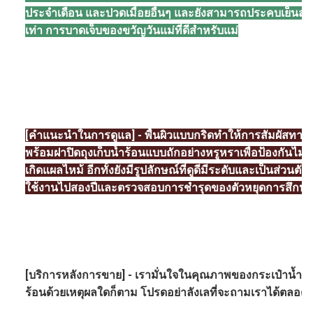
ประจำเดือน และปวดเมื่อยอื่นๆ และยังสามารถประคบเย็นสำหร
เท่า การบาดเจ็บของขวัญวันแม่ที่ดีสำหรับแม่
[คำแนะนำในการดูแล] - พื้นผิวแบบกริดทำให้การสัมผัสทา
พร้อมฝาปิดถุงเก็บน้ำร้อนแบบถักอย่างหรูหราเพื่อป้องกันไม่
เกิดแผลไหม้ อีกทั้งยังมีรูปลักษณ์ที่ดูดีมีระดับและเป็นส่วน
ใช้งานไปสองปีและตรวจสอบการชำรุดของตัวหยุดการสึกหร
[บริการหลังการขาย] - เรามั่นใจในคุณภาพของกระเป๋าน้ำร้
ร้อนด้วยเหตุผลใดก็ตาม โปรดอย่าลังเลที่จะถามเราได้ตลอดเ