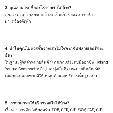
3. คุณสามารถซื้ออะไรจากเราได้บ้าง?
กล่องรองเท้า,กล่องเก็บผ้า,รถเข็นเก็บของ,ตะกร้าซัก
ผ้า,เครื่องตัดผัก
4. ทำไมคุณไม่ควรซื้อจากเราไม่ใช่จากซัพพลายเออร์ราย
อื่น?
ในฐานะผู้จัดจำหน่ายสินค้าโภคภัณฑ์ระดับมืออาชีพ Haining 
Youtuo Commodity Co.,Ltd.มุ่งมั่นที่จะจัดหาผลิตภัณฑ์ที่
เหมาะสมและขายดีให้กับลูกค้าและบริการเต็มรูปแบบ
5. เราสามารถให้บริการอะไรได้บ้าง?
เงื่อนไขการจัดส่งที่ยอมรับ: FOB, CFR, CIF, EXW, FAS, CIP, 