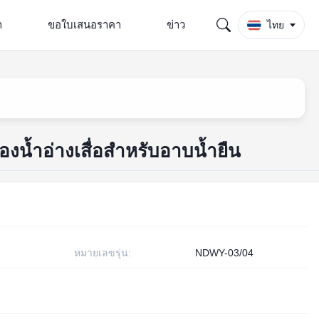
า
ขอใบเสนอราคา
ข่าว
ไทย
้องน้ำอ่างเสื่อสำหรับอาบน้ำยืน
หมายเลขรุ่น:
NDWY-03/04