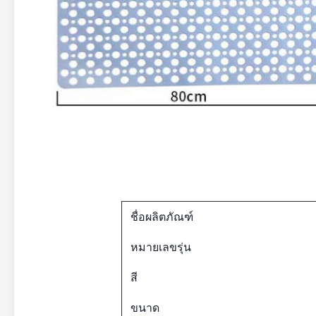
ชื่อผลิตภัณฑ์
หมายเลขรุ่น
สี
ขนาด