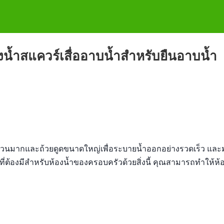
งน้ำสแควร์เสื่ออาบน้ำสำหรับยืนอาบน้ำ
จำนวนมากและถ้วยดูดขนาดใหญ่เพื่อระบายน้ำออกอย่างรวดเร็ว แล
ี่ต้องมีสำหรับห้องน้ำของครอบครัวด้วยสิ่งนี้ คุณสามารถทำให้ห้