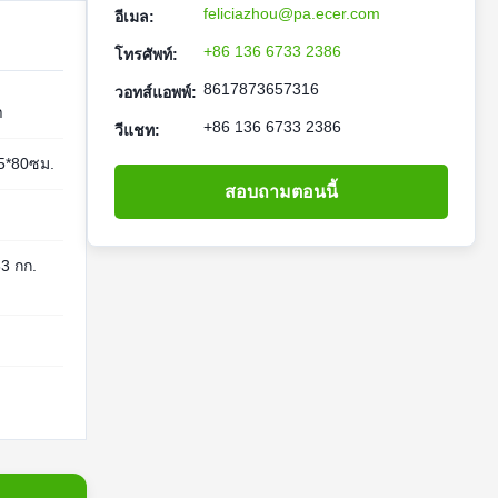
feliciazhou@pa.ecer.com
อีเมล:
+86 136 6733 2386
โทรศัพท์:
8617873657316
วอทส์แอพพ์:
า
+86 136 6733 2386
วีแชท:
5*80ซม.
สอบถามตอนนี้
63 กก.