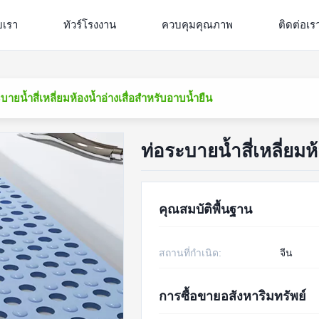
ับเรา
ทัวร์โรงงาน
ควบคุมคุณภาพ
ติดต่อเร
บายน้ำสี่เหลี่ยมห้องน้ำอ่างเสื่อสำหรับอาบน้ำยืน
ท่อระบายน้ำสี่เหลี่ยมห
คุณสมบัติพื้นฐาน
สถานที่กำเนิด:
จีน
การซื้อขายอสังหาริมทรัพย์