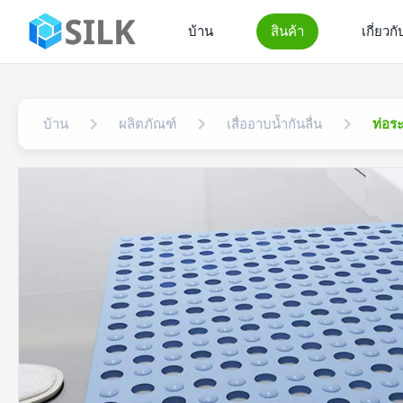
บ้าน
สินค้า
เกี่ยวก
บ้าน
ผลิตภัณฑ์
เสื่ออาบน้ำกันลื่น
ท่อระ