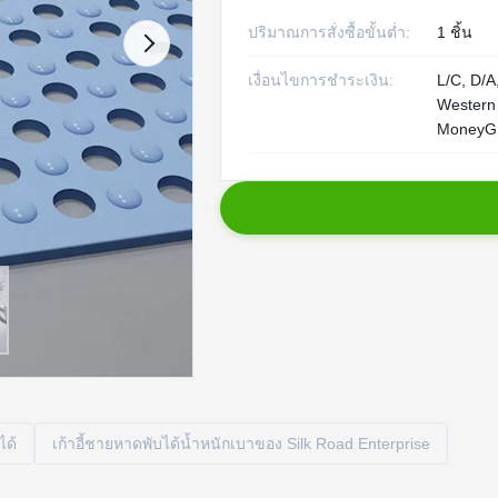
ปริมาณการสั่งซื้อขั้นต่ำ:
1 ชิ้น
เงื่อนไขการชำระเงิน:
L/C, D/A,
Western
MoneyG
ได้
เก้าอี้ชายหาดพับได้น้ำหนักเบาของ Silk Road Enterprise