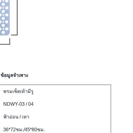
ข้อมูลจำเพาะ
พรมเช็ดเท้ามีรู
NDWY-03 / 04
ฟ้าอ่อน / เทา
36*72ซม./45*80ซม.