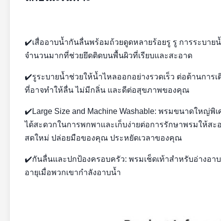
✔️เสื่ออาบน้ำกันลื่นพร้อมถ้วยดูดหลายร้อยรู รู การระบาย
จำนวนมากที่ช่วยยึดติดบนพื้นผิวที่เรียบและสะอาด
✔️รูระบายน้ำช่วยให้น้ำไหลออกอย่างรวดเร็ว ต่อต้านการเติบ
ที่อาจทำให้ลื่น ไม่มีกลิ่น และดีต่อสุขภาพของคุณ
✔️Large Size and Machine Washable: พรมขนาดใหญ่พิเศ
ได้สะดวกในการพกพาและเก็บง่ายต่อการรักษาพรมให้สะอาด 
สดใหม่ ปล่อยมือของคุณ ประหยัดเวลาของคุณ
✔️กันลื่นและปกป้องครอบครัว: พรมเช็ดเท้าสำหรับอ่างอาบน
อายุเมื่อพวกเขากำลังอาบน้ำ