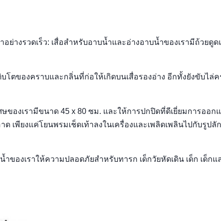
น้ำอย่างรวดเร็ว: เสื่อสำหรับอาบน้ำและอ่างอาบน้ำของเรามีถ้วยดูด
โตของคราบและกลิ่นที่ก่อให้เกิดบนเสื่อรองอ่าง อีกทั้งยังขับไล่ค
ษของเรามีขนาด 45 x 80 ซม. และให้การปกปิดที่ดีเยี่ยมการออก
เพียงแค่โยนพรมเช็ดเท้าลงในเครื่องและเพลิดเพลินไปกับรูปลักษ
้ำของเราให้ความปลอดภัยสำหรับทารก เด็กวัยหัดเดิน เด็ก เด็กและ