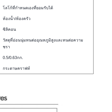
โลโก้ที่กำหนดเองที่ยอมรับได้
ห้องน้ำ/ห้องครัว
ซิลิคอน
วัสดุที่อ่อนนุ่มทนต่ออุณหภูมิสูงและทนต่อความ
ชรา
0.5/0.63กก.
กระดาษคราฟท์