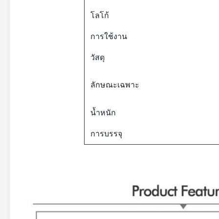
โลโก้
การใช้งาน
วัสดุ
ลักษณะเฉพาะ
น้ำหนัก
การบรรจุ