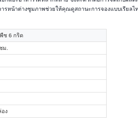
งการหน้าต่างซูมภาพช่วยให้คุณดูสถานะการจองแบบเรียลไท
พืช 6 กริด
ซม.
่อง