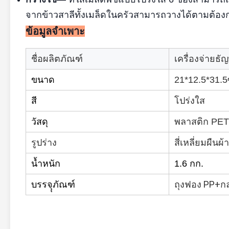
จากข้าวสาลีทั้งเมล็ดในครัวสามารถวางได้ตามต้อ
ข้อมูลจำเพาะ
ชื่อผลิตภัณฑ์
เครื่องจ่ายธัญ
ขนาด
21*12.5*31.5
สี
โปร่งใส
วัสดุ
พลาสติก PET
รูปร่าง
สี่เหลี่ยมผืนผ้า
น้ำหนัก
1.6 กก.
ถุงฟอง PP+กล
บรรจุุภัณฑ์