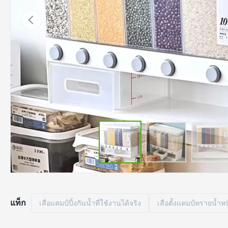
แท็ก
เสื่อแคมป์ปิ้งกันน้ำที่ใช้งานได้จริง
เสื่อตั้งแคมป์ทรายน้ำห