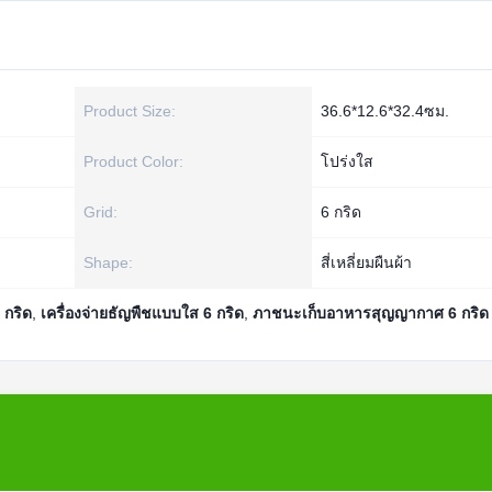
Product Size:
36.6*12.6*32.4ซม.
Product Color:
โปร่งใส
Grid:
6 กริด
Shape:
สี่เหลี่ยมผืนผ้า
 กริด
,
เครื่องจ่ายธัญพืชแบบใส 6 กริด
,
ภาชนะเก็บอาหารสุญญากาศ 6 กริด