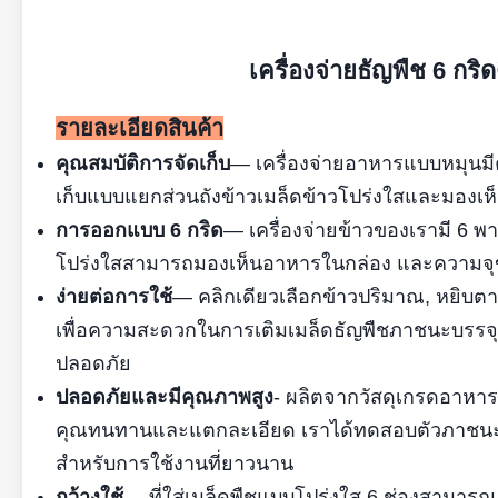
เครื่องจ่ายธัญพืช 6 กร
รายละเอียดสินค้า
คุณสมบัติการจัดเก็บ
— เครื่องจ่ายอาหารแบบหมุนม
เก็บแบบแยกส่วนถังข้าวเมล็ดข้าวโปร่งใสและมองเห็น
การออกแบบ 6 กริด
— เครื่องจ่ายข้าวของเรามี 6 พ
โปร่งใสสามารถมองเห็นอาหารในกล่อง และความจุ
ง่ายต่อการใช้
— คลิกเดียวเลือกข้าวปริมาณ, หยิบ
เพื่อความสะดวกในการเติมเมล็ดธัญพืชภาชนะบรร
ปลอดภัย
ปลอดภัยและมีคุณภาพสูง
- ผลิตจากวัสดุเกรดอาหา
คุณทนทานและแตกละเอียด เราได้ทดสอบตัวภาชนะสำ
สำหรับการใช้งานที่ยาวนาน
กว้างใช้
— ที่ใส่เมล็ดพืชแบบโปร่งใส 6 ช่องสามาร