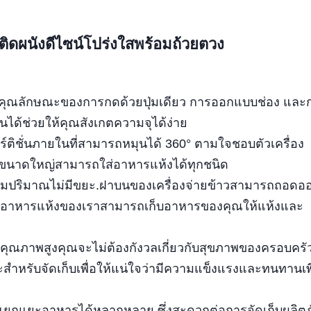
ิดติดผนังดีไซน์โปร่งใสพร้อมถ้วยตวง
ีคุณลักษณะของการกดด้วยปุ่มเดียว การออกแบบช่อง และ
ได้ช่วยให้คุณสังเกตความจุได้ง่าย
าร์ติชั่นภายในที่สามารถหมุนได้ 360° ตามใจชอบตัวเครื่อง
ขนาดใหญ่สามารถใส่อาหารแห้งได้ทุกชนิด
ตามปริมาณไม่มีขยะ.ฝาบนของเครื่องจ่ายข้าวสามารถถอดออ
จุอาหารแห้งของเราสามารถเก็บอาหารของคุณให้แห้งและ
รคุณภาพสูงคุณจะไม่ต้องกังวลเกี่ยวกับสุขภาพของครอบคร
หรับจัดเก็บเพื่อให้แน่ใจว่ามีความแข็งแรงและทนทานเ
ถแยกแยะอาหารได้หลากหลาย ซึ่งสะดวกต่อการจัดเก็บผลิต